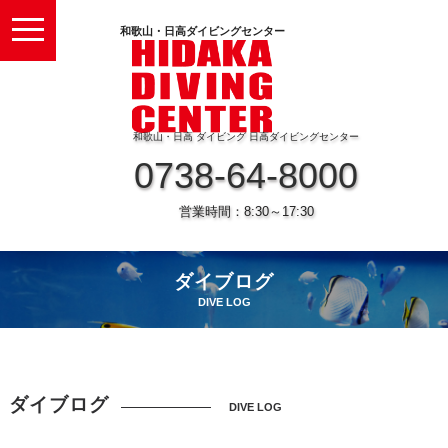
toggle
和歌山・日高ダイビングセンター
navigation
和歌山・日高 ダイビング 日高ダイビングセンター
0738-64-8000
営業時間：8:30～17:30
ダイブログ
DIVE LOG
ダイブログ
DIVE LOG