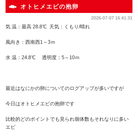
オトヒメエビの抱卵
2026-07-07 16:41:31
気 温：最高 28.8℃ 天気：くもり/晴れ
風向き：西南西1～3ｍ
水 温：24.8℃ 透明度：5～10ｍ
最近はなにかの卵についてのログアップが多いですが
今日はオトヒメエビの抱卵です
比較的どのポイントでも見られ個体数もそれなりに多い
エビ