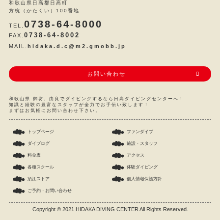
和歌山県日高郡日高町
方杭（かたくい）100番地
0738-64-8000
TEL.
0738-64-8002
FAX.
MAIL.
hidaka.d.c@m2.gmobb.jp
お問い合わせ
和歌山県 御坊、由良でダイビングするなら日高ダイビングセンターへ！
知識と経験の豊富なスタッフが全力でお手伝い致します！
まずはお気軽にお問い合わせ下さい。
トップページ
ファンダイブ
ダイブログ
施設・スタッフ
料金表
アクセス
各種スクール
体験ダイビング
須江ストア
個人情報保護方針
ご予約・お問い合わせ
Copyright © 2021 HIDAKA DIVING CENTER All Rights Reserved.