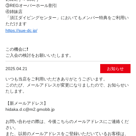
③REGオーバーホール割引
④姉妹店
「須江ダイビングセンター」においてもメンバー特典をご利用い
ただけます
https://sue-dc.jp/
この機会に❗️
ご入会の検討をお願いいたします。
2025.04.21
お知らせ
いつも当店をご利用いただきありがとうございます。
このたび、メールアドレスが変更になりましたので、お知らせい
たします。
【新メールアドレス】
hidaka.d.c@m2.gmobb.jp
お問い合わせの際は、今後こちらのメールアドレスにご連絡くだ
さい。
また、以前のメールアドレスをご登録いただいているお客様は、