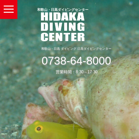
toggle
和歌山・日高ダイビングセンター
navigation
和歌山・日高 ダイビング 日高ダイビングセンター
0738-64-8000
営業時間：8:30～17:30