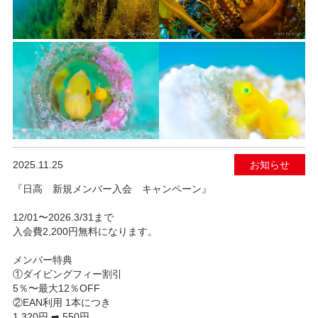
2025.11.25
お知らせ
『日高 新規メンバー入会 キャンペーン』
12/01〜2026.3/31まで
入会費2,200円無料になります。
メンバー特典
①ダイビングフィー割引
5％〜最大12％OFF
②EAN利用 1本につき
1,320円 ➡︎ 550円