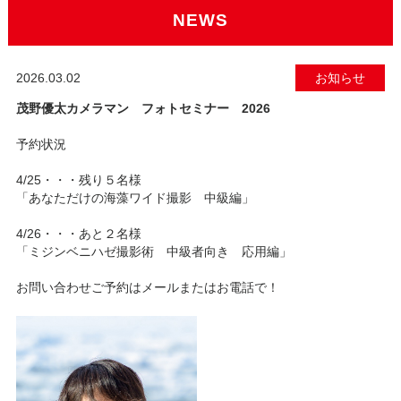
NEWS
2026.03.02
お知らせ
茂野優太カメラマン フォトセミナー 2026
予約状況
4/25・・・残り５名様
「あなただけの海藻ワイド撮影 中級編」
4/26・・・あと２名様
「ミジンベニハゼ撮影術 中級者向き 応用編」
お問い合わせご予約はメールまたはお電話で！