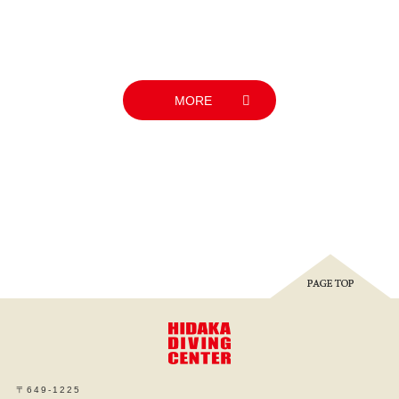
MORE
〒649-1225