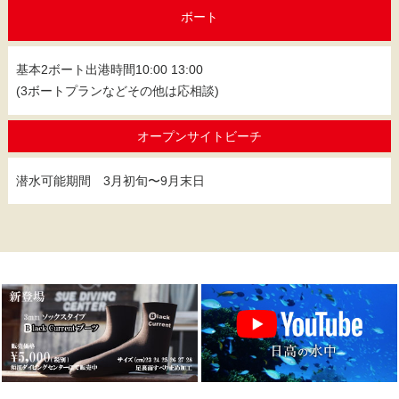
ボート
基本2ボート出港時間10:00 13:00
(3ボートプランなどその他は応相談)
オープンサイトビーチ
潜水可能期間 3月初旬〜9月末日