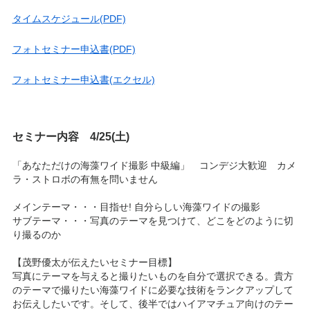
タイムスケジュール(PDF)
フォトセミナー申込書(PDF)
フォトセミナー申込書(エクセル)
セミナー内容 4/25(土)
「あなただけの海藻ワイド撮影 中級編」 コンデジ大歓迎 カメ
ラ・ストロボの有無を問いません
メインテーマ・・・目指せ! 自分らしい海藻ワイドの撮影
サブテーマ・・・写真のテーマを見つけて、どこをどのように切
り撮るのか
【茂野優太が伝えたいセミナー目標】
写真にテーマを与えると撮りたいものを自分で選択できる。貴方
のテーマで撮りたい海藻ワイドに必要な技術をランクアップして
お伝えしたいです。そして、後半ではハイアマチュア向けのテー