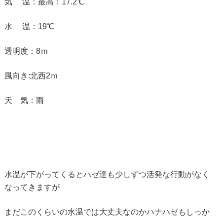
気 温：最高：17.2℃
水 温：19℃
透明度：8ｍ
風向き:北西2ｍ
天 気：雨
水温が下がってくるとハゼ達も少しずつ活発な行動がなく
なってきますが
まだこのくらいの水温では大丈夫なのかハナハゼもしっか