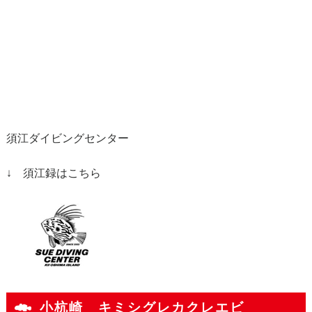
須江ダイビングセンター
↓ 須江録はこちら
小杭崎 キミシグレカクレエビ