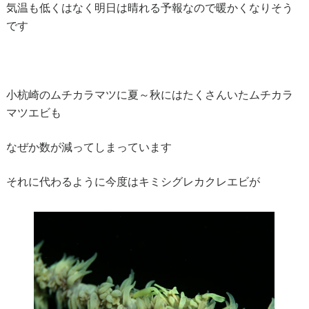
気温も低くはなく明日は晴れる予報なので暖かくなりそう
です
小杭崎のムチカラマツに夏～秋にはたくさんいたムチカラ
マツエビも
なぜか数が減ってしまっています
それに代わるように今度はキミシグレカクレエビが