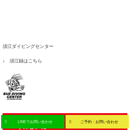
須江ダイビングセンター
↓ 須江録はこちら
ミジンと一緒にいたクロイシモチが近
LINEでお問い合わせ
ご予約・お問い合わせ
くのビンに