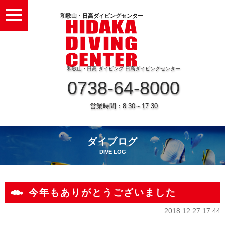
toggle
和歌山・日高ダイビングセンター
navigation
和歌山・日高 ダイビング 日高ダイビングセンター
0738-64-8000
営業時間：8:30～17:30
ダイブログ
DIVE LOG
今年もありがとうございました
2018.12.27 17:44