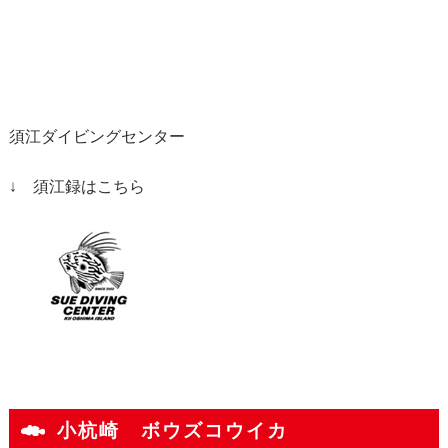
須江ダイビングセンター
↓ 須江録はこちら
小杭崎 ボウズコウイカ