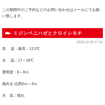
この期間中のご予約などのお問い合わせはメールにてお願
い致します。
ミジンベニハゼとクロイシモチ
2018.12.18 17:31
気 温：最高：12.0℃
水 温：17～18℃
透明度：6～8ｍ
風向き:北西6ｍ～4ｍ
天 気：晴れ