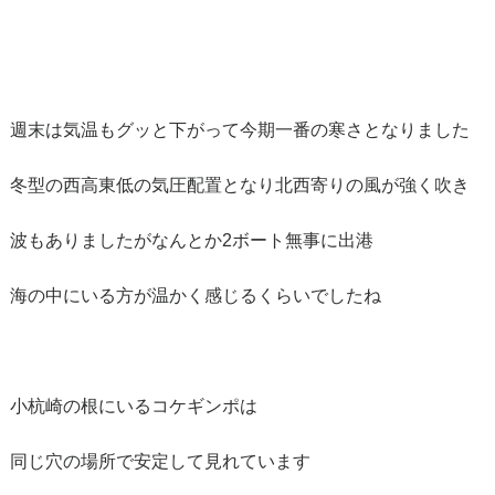
週末は気温もグッと下がって今期一番の寒さとなりました
冬型の西高東低の気圧配置となり北西寄りの風が強く吹き
波もありましたがなんとか2ボート無事に出港
海の中にいる方が温かく感じるくらいでしたね
小杭崎の根にいるコケギンポは
同じ穴の場所で安定して見れています