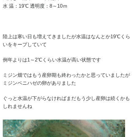
水 温：19℃ 透明度：8～10ｍ
陸上は寒い日も増えてきましたが水温はなんとか19℃くら
いをキープしていて
例年よりは1～2℃くらい水温が高い状態です
ミジン畑ではもう産卵期も終わったかと思っていましたが
ミジンベニハゼの卵がありました
ぐっと水温が下がらなければまだもう少し産卵は続くかも
しれませんね