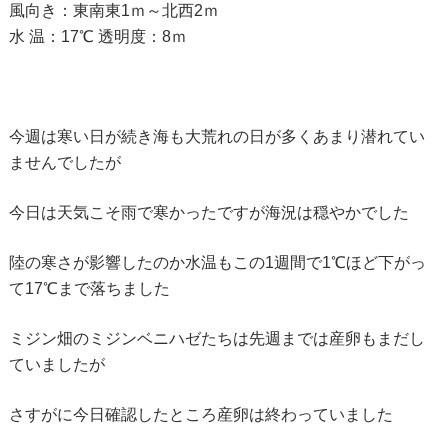
風向き：東南東1ｍ～北西2ｍ
水 温：17℃ 透明度：8ｍ
今週は寒い日が続き海も大荒れの日が多くあまり潜れてい
ませんでしたが
今日は天気こそ雨で寒かったですが海況は穏やかでした
陸の寒さが影響したのか水温もこの1週間で1℃ほど下がっ
て17℃まで落ちました
ミジン畑のミジンベニハゼたちは先週までは産卵もまだし
ていましたが
さすがに今日確認したところ産卵は終わっていました