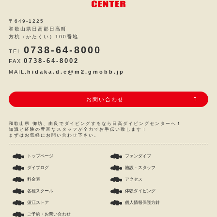
〒649-1225
和歌山県日高郡日高町
方杭（かたくい）100番地
0738-64-8000
TEL.
0738-64-8002
FAX.
MAIL.
hidaka.d.c@m2.gmobb.jp
お問い合わせ
和歌山県 御坊、由良でダイビングするなら日高ダイビングセンターへ！
知識と経験の豊富なスタッフが全力でお手伝い致します！
まずはお気軽にお問い合わせ下さい。
トップページ
ファンダイブ
ダイブログ
施設・スタッフ
料金表
アクセス
各種スクール
体験ダイビング
須江ストア
個人情報保護方針
ご予約・お問い合わせ