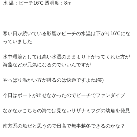
水 温：ビーチ16℃ 透明度：8ｍ
寒い日が続いている影響かビーチの水温は下がり16℃にな
っていました
水中環境としては高い水温のままより下がってくれた方が
海藻などが元気になるのでいいんですが
やっぱり温かい方が潜るのは快適ですよね(笑)
今日はボートが出せなかったのでビーチでファンダイブ
なかなかこちらの海では見ないサザナミフグの幼魚を発見
南方系の魚だと思うので日高で無事越冬できるのかな？