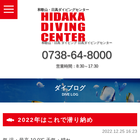
toggle
和歌山・日高ダイビングセンター
navigation
和歌山・日高 ダイビング 日高ダイビングセンター
0738-64-8000
営業時間：8:30～17:30
ダイブログ
DIVE LOG
2022年はこれで潜り納め
2022.12.25 16:23