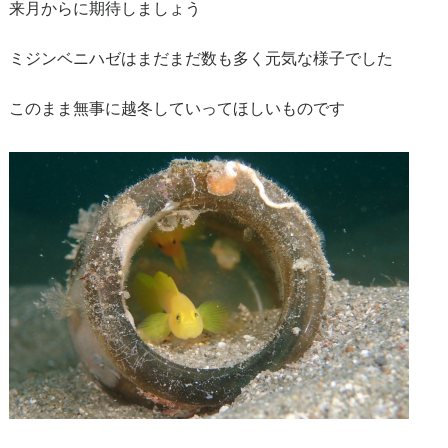
来月からに期待しましょう
ミジンベニハゼはまだまだ数も多く元気な様子でした
このまま無事に越冬していってほしいものです