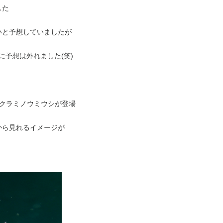
した
いと予想していましたが
に予想は外れました(笑)
サクラミノウミウシが登場
から見れるイメージが