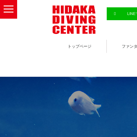
toggle
navigation
LIN
トップページ
ファン